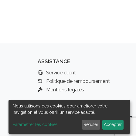
ASSISTANCE
Service client
Politique de remboursement
Mentions légales
Nous utilisons des cookies pour améliorer votre
navigation et vous offrir un service adapté.
Paramétrer les cookies
Refuser
Accepter