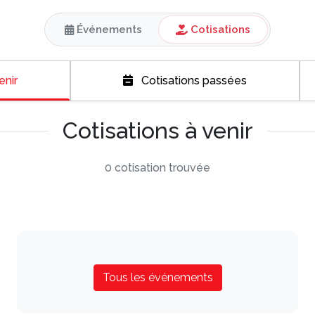
Événements
Cotisations
enir
Cotisations passées
Cotisations à venir
0 cotisation trouvée
Tous les événements