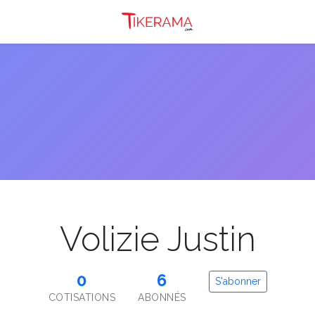
Volizie Justin
0
6
S'abonner
COTISATIONS
ABONNÉS