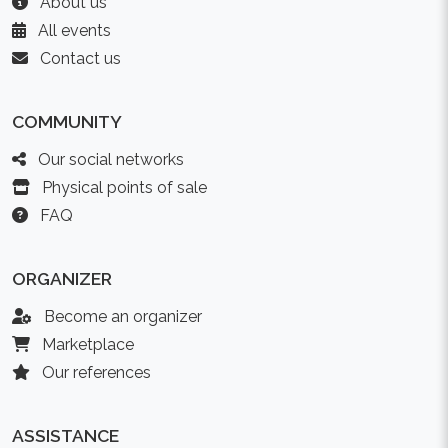
About us
All events
Contact us
COMMUNITY
Our social networks
Physical points of sale
FAQ
ORGANIZER
Become an organizer
Marketplace
Our references
ASSISTANCE