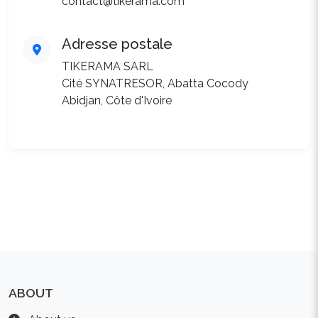
contact@tikerama.com
Adresse postale
TIKERAMA SARL
Cité SYNATRESOR, Abatta Cocody
Abidjan, Côte d'Ivoire
ABOUT