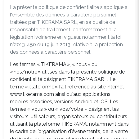
La présente politique de confidentialité s'applique à
l'ensemble des données à caractère personnel
traitées par TIKERAMA SARL, en sa qualité de
responsable de traitement, conformément à la
législation ivoirienne en vigueur, notamment la loi
n°2013-450 du 19 juin 2013 relative à la protection
des données à caractère personnel.
Les termes « TIKERAMA », « nous » ou
« nos/notre » utilisés dans la présente politique de
confidentialité désignent TIKERAMA SARL. Le
terme « plateforme » fait référence au site internet
www.tikerama.com ainsi qu'aux applications
mobiles associées, versions Android et iOS. Les
termes « vous » ou « vos/votre » désignent les
visiteurs, utilisateurs, organisateurs ou contributeurs
utilisant la plateforme TIKERAMA, notamment dans
le cadre de l'organisation d'événements, de la vente
de tickets, de la mise en place de cotisations, ou de