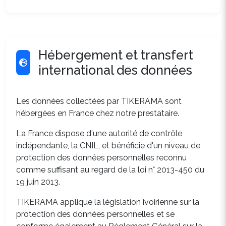
Hébergement et transfert
international des données
Les données collectées par TIKERAMA sont
hébergées en France chez notre prestataire.
La France dispose d'une autorité de contrôle
indépendante, la CNIL, et bénéficie d'un niveau de
protection des données personnelles reconnu
comme suffisant au regard de la loi n° 2013-450 du
19 juin 2013.
TIKERAMA applique la législation ivoirienne sur la
protection des données personnelles et se